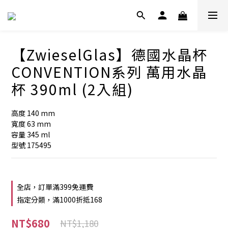
【ZwieselGlas】德國水晶杯
CONVENTION系列 萬用水晶
杯 390ml (2入組)
高度 140 mm
寬度 63 mm
容量 345 ml
型號 175495
全店，訂單滿399免運費
指定分類，滿1000折抵168
NT$680
NT$1,180