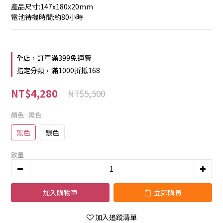
產品尺寸:147x180x20mm
電池待機時間:約80小時
全店，訂單滿399免運費
指定分類，滿1000折抵168
NT$4,280
NT$5,500
顏色
: 黑色
黑色
銀色
數量
加入購物車
立即購買
加入追蹤清單